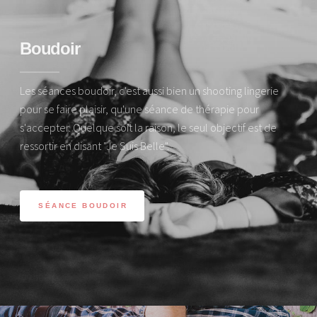
Boudoir
Les séances boudoir, c'est aussi bien un shooting lingerie
pour se faire plaisir, qu'une séance de thérapie pour
s'accepter. Quelque soit la raison, le seul objectif est de
ressortir en disant "Je Suis Belle".
SÉANCE BOUDOIR