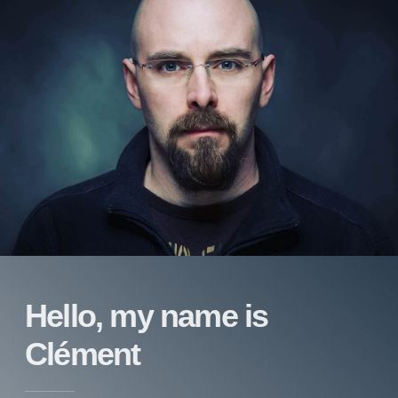
Hello, my name
is
Clément