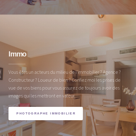
Immo
Vous êtes un acteurs du milieu de l'immobilier ? Agence ?
Constructeur ? Loueur de bien ? Confiez moi les prises de
vue de vos biens pour vous assurez de toujours avoir des
images qui les mettront en valeur.
PHOTOGRAPHE IMMOBILIER