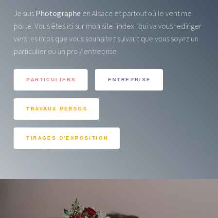
Je suis
Photographe
en Alsace et partout où le vent me
porte. Vous êtes ici sur mon site "index" qui va vous rediriger
vers les infos que vous souhaitez suivant que vous soyez un
particulier ou un pro / entreprise.
PARTICULIERS
ENTREPRISE
TRAVAUX PERSOS
TIRAGES D'EXPOSITION