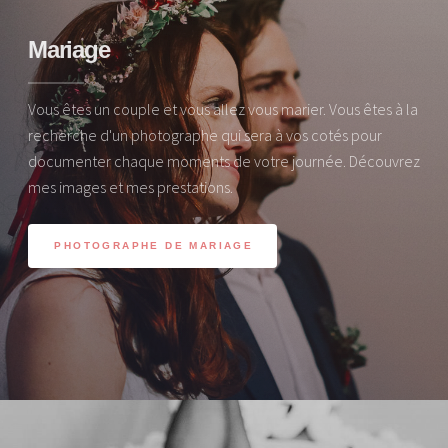
Mariage
Vous êtes un couple et vous allez vous marier. Vous êtes à la
recherche d'un photographe qui sera à vos cotés pour
documenter chaque moments de votre journée. Découvrez
mes images et mes prestations.
PHOTOGRAPHE DE MARIAGE